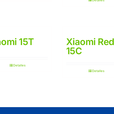
Detalles
aomi 15T
Xiaomi Re
15C
Detalles
Detalles