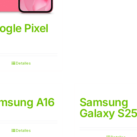
ogle Pixel
Detalles
msung A16
Samsung
Galaxy S2
Detalles