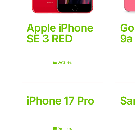
Apple iPhone
Go
SE 3 RED
9a
Detalles
iPhone 17 Pro
Sa
Detalles