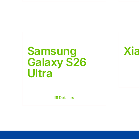
Samsung
Xi
Galaxy S26
Ultra
Detalles