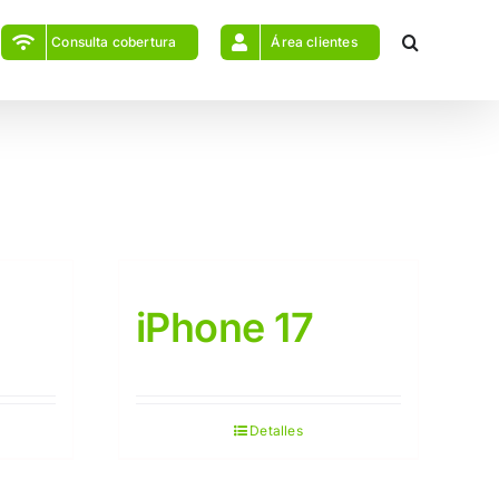
Consulta cobertura
Área clientes
iPhone 17
Detalles