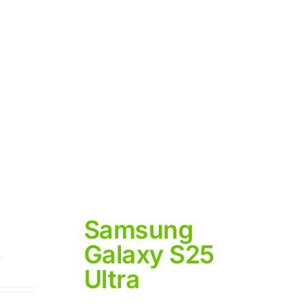
Samsung
5
Galaxy S25
Ultra