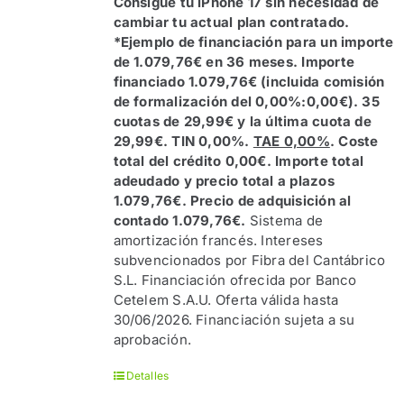
Consigue tu iPhone 17 sin necesidad de
cambiar tu actual plan contratado.
*Ejemplo de financiación para un importe
de 1.079,76€ en 36 meses. Importe
financiado 1.079,76€ (incluida comisión
de formalización del 0,00%:0,00€). 35
cuotas de 29,99€ y la última cuota de
29,99€. TIN 0,00%.
TAE 0,00%
. Coste
total del crédito 0,00€. Importe total
adeudado y precio total a plazos
1.079,76€. Precio de adquisición al
contado 1.079,76€.
Sistema de
amortización francés. Intereses
subvencionados por Fibra del Cantábrico
S.L. Financiación ofrecida por Banco
Cetelem S.A.U. Oferta válida hasta
30/06/2026. Financiación sujeta a su
aprobación.
Detalles