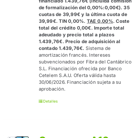
financiado 1.439,76€ (incluida comisión
de formalización del 0,00%:0,00€). 35
cuotas de 39,99€ y la última cuota de
39,99€. TIN 0,00%.
TAE 0,00%
. Coste
total del crédito 0,00€. Importe total
adeudado y precio total a plazos
1.439,76€. Precio de adquisición al
contado 1.439,76€.
Sistema de
amortización francés. Intereses
subvencionados por Fibra del Cantábrico
S.L. Financiación ofrecida por Banco
Cetelem S.A.U. Oferta válida hasta
30/06/2026. Financiación sujeta a su
aprobación.
Detalles