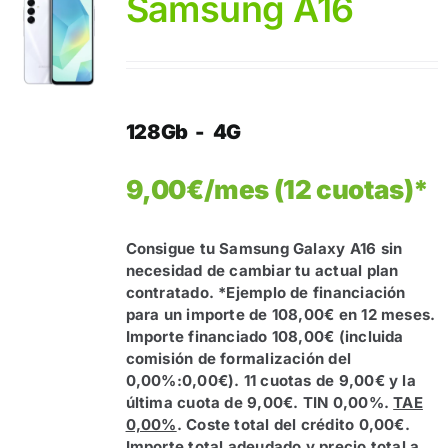
Samsung A16
128Gb - 4G
9,00€/mes (12 cuotas)*
Consigue tu Samsung Galaxy A16 sin
necesidad de cambiar tu actual plan
contratado.
*Ejemplo de financiación
para un importe de 108,00€ en 12 meses.
Importe financiado 108,00€ (incluida
comisión de formalización del
0,00%:0,00€). 11 cuotas de 9,00€ y la
última cuota de 9,00€. TIN 0,00%.
TAE
0,00%
. Coste total del crédito 0,00€.
Importe total adeudado y precio total a