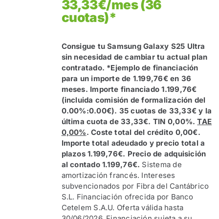
33,33€/mes (36
cuotas)*
Consigue tu Samsung Galaxy S25 Ultra
sin necesidad de cambiar tu actual plan
contratado.
*Ejemplo de financiación
para un importe de 1.199,76€ en 36
meses. Importe financiado 1.199,76€
(incluida comisión de formalización del
0.00%:0.00€). 35 cuotas de 33,33€ y la
última cuota de 33,33€. TIN 0,00%.
TAE
0,00%
. Coste total del crédito 0,00€.
Importe total adeudado y precio total a
plazos 1.199,76€. Precio de adquisición
al contado 1.199,76€.
Sistema de
amortización francés. Intereses
subvencionados por Fibra del Cantábrico
S.L. Financiación ofrecida por Banco
Cetelem S.A.U. Oferta válida hasta
30/06/2026. Financiación sujeta a su