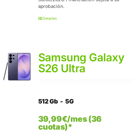
aprobación.
Detalles
Samsung Galaxy
S26 Ultra
512 Gb - 5G
39,99€/mes (36
cuotas)*