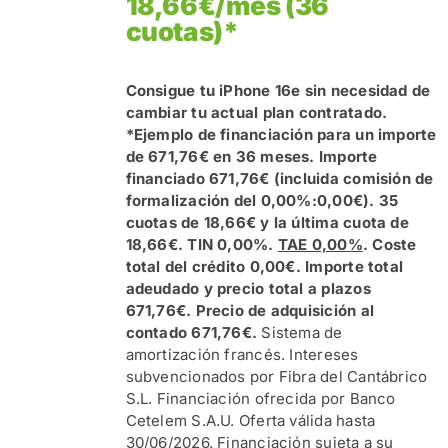
18,66€/mes (36
cuotas)*
Consigue tu iPhone 16e sin necesidad de
cambiar tu actual plan contratado.
*Ejemplo de financiación para un importe
de 671,76€ en 36 meses. Importe
financiado 671,76€ (incluida comisión de
formalización del 0,00%:0,00€). 35
cuotas de 18,66€ y la última cuota de
18,66€. TIN 0,00%.
TAE 0,00%
. Coste
total del crédito 0,00€. Importe total
adeudado y precio total a plazos
671,76€. Precio de adquisición al
contado 671,76€.
Sistema de
amortización francés. Intereses
subvencionados por Fibra del Cantábrico
S.L. Financiación ofrecida por Banco
Cetelem S.A.U. Oferta válida hasta
30/06/2026. Financiación sujeta a su