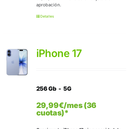
aprobación.
Detalles
iPhone 17
256 Gb - 5G
29,99€/mes (36
cuotas)*