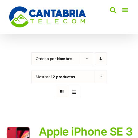
Saltar
al
contenido
Ordena por
Nombre
Mostrar
12 productos
Apple iPhone SE 3