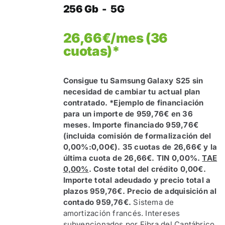
256 Gb - 5G
26,66€/mes (36
cuotas)*
Consigue tu Samsung Galaxy S25 sin
necesidad de cambiar tu actual plan
contratado.
*Ejemplo de financiación
para un importe de 959,76€ en 36
meses. Importe financiado 959,76€
(incluida comisión de formalización del
0,00%:0,00€). 35 cuotas de 26,66€ y la
última cuota de 26,66€. TIN 0,00%.
TAE
0,00%
. Coste total del crédito 0,00€.
Importe total adeudado y precio total a
plazos 959,76€. Precio de adquisición al
contado 959,76€.
Sistema de
amortización francés. Intereses
subvencionados por Fibra del Cantábrico