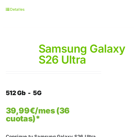
Detalles
Samsung Galaxy
S26 Ultra
512 Gb - 5G
39,99€/mes (36
cuotas)*
Consigue tu Samsung Galaxy S26 Ultra