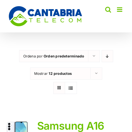
Saltar
al
contenido
Ordena por
Orden predeterminado
Mostrar
12 productos
Samsung A16