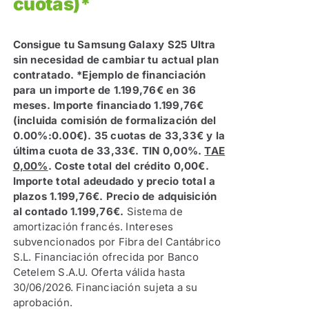
cuotas)*
Consigue tu Samsung Galaxy S25 Ultra
sin necesidad de cambiar tu actual plan
contratado.
*Ejemplo de financiación
para un importe de 1.199,76€ en 36
meses. Importe financiado 1.199,76€
(incluida comisión de formalización del
0.00%:0.00€). 35 cuotas de 33,33€ y la
última cuota de 33,33€. TIN 0,00%.
TAE
0,00%
. Coste total del crédito 0,00€.
Importe total adeudado y precio total a
plazos 1.199,76€. Precio de adquisición
al contado 1.199,76€.
Sistema de
amortización francés. Intereses
subvencionados por Fibra del Cantábrico
S.L. Financiación ofrecida por Banco
Cetelem S.A.U. Oferta válida hasta
30/06/2026. Financiación sujeta a su
aprobación.