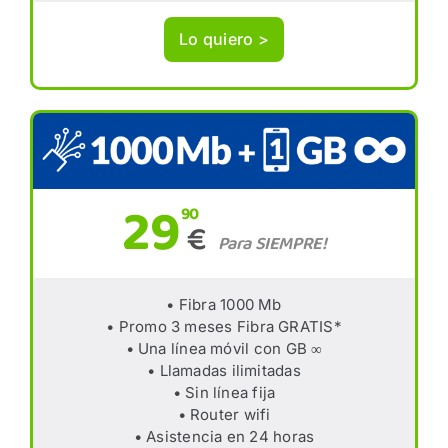
Lo quiero >
29
90
€
Para SIEMPRE!
• Fibra 1000 Mb
• Promo 3 meses Fibra GRATIS*
• Una línea móvil con GB ∞
• Llamadas ilimitadas
• Sin línea fija
• Router wifi
• Asistencia en 24 horas