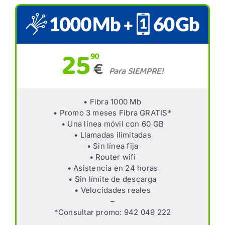
25
90
€
Para SIEMPRE!
• Fibra 1000 Mb
• Promo 3 meses Fibra GRATIS*
• Una línea móvil con 60 GB
• Llamadas ilimitadas
• Sin línea fija
• Router wifi
• Asistencia en 24 horas
• Sin límite de descarga
• Velocidades reales
–
*Consultar promo: 942 049 222