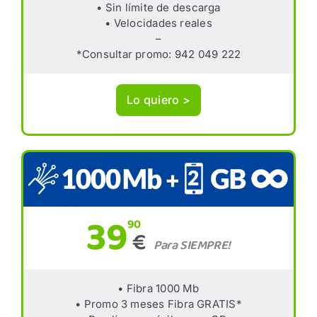
• Sin límite de descarga
• Velocidades reales
–
*Consultar promo: 942 049 222
Lo quiero >
39
90
€
Para SIEMPRE!
• Fibra 1000 Mb
• Promo 3 meses Fibra GRATIS*