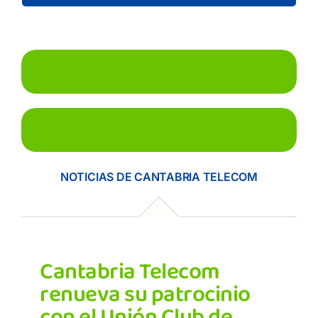
NOTICIAS DE CANTABRIA TELECOM
Cantabria Telecom
renueva su patrocinio
con el Unión Club de