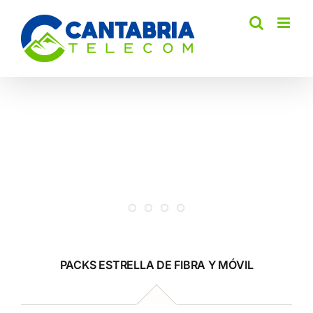
Saltar
al
contenido
PACKS ESTRELLA DE FIBRA Y MÓVIL