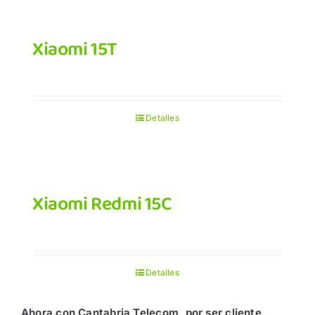
Xiaomi 15T
Detalles
Xiaomi Redmi 15C
Detalles
Ahora con Cantabria Telecom, por ser cliente,