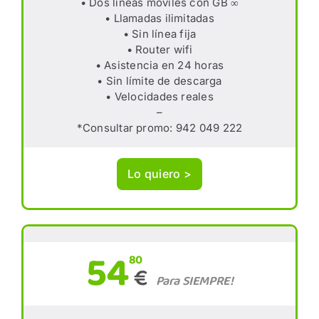
• Dos líneas móviles con GB ∞
• Llamadas ilimitadas
• Sin línea fija
• Router wifi
• Asistencia en 24 horas
• Sin límite de descarga
• Velocidades reales
–
*Consultar promo: 942 049 222
Lo quiero >
54
80
€
Para SIEMPRE!