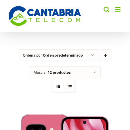
Saltar
al
contenido
Ordena por
Orden predeterminado
Mostrar
12 productos