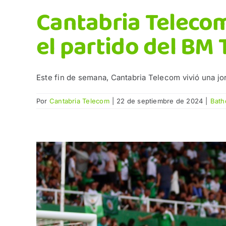
Cantabria Telecom
el partido del BM
Este fin de semana, Cantabria Telecom vivió una jor
Por
Cantabria Telecom
|
22 de septiembre de 2024
|
Bath