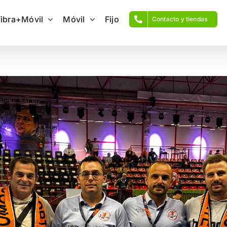
Fibra+Móvil
Móvil
Fijo
Contacto y tiendas