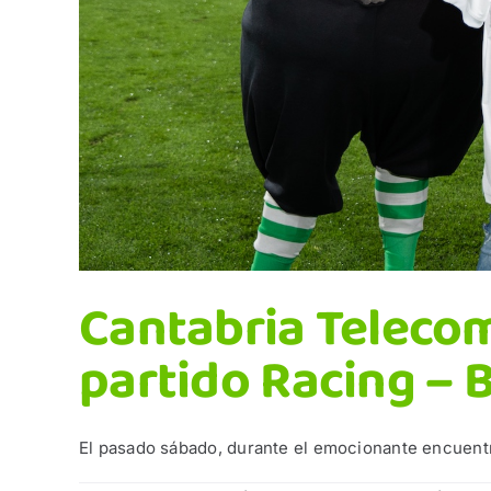
Cantabria Telecom
partido Racing – 
El pasado sábado, durante el emocionante encuentro