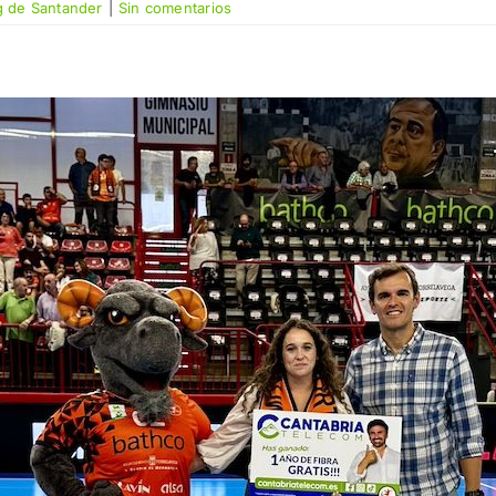
g de Santander
|
Sin comentarios