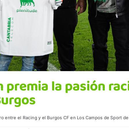
 premia la pasión raci
Burgos
 entre el Racing y el Burgos CF en Los Campos de Sport de [