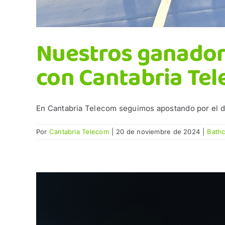
Nuestros ganador
con Cantabria Te
En Cantabria Telecom seguimos apostando por el dep
Por
Cantabria Telecom
|
20 de noviembre de 2024
|
Bath