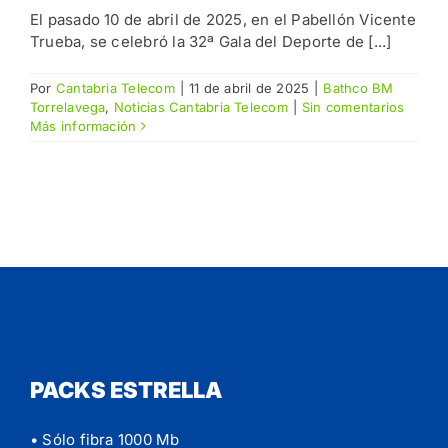
El pasado 10 de abril de 2025, en el Pabellón Vicente
Trueba, se celebró la 32ª Gala del Deporte de [...]
Por
Cantabria Telecom
|
11 de abril de 2025
|
Bathco BM
Torrelavega
,
Noticias Cantabria Telecom
|
Sin comentarios
Más información
PACKS ESTRELLA
• Sólo fibra 1000 Mb