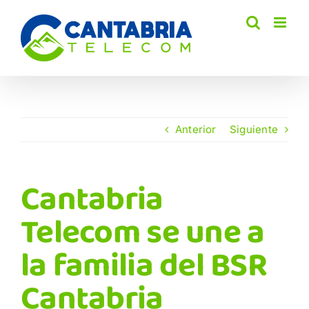
Saltar
al
contenido
Anterior
Siguiente
Cantabria
Telecom se une a
la familia del BSR
Cantabria