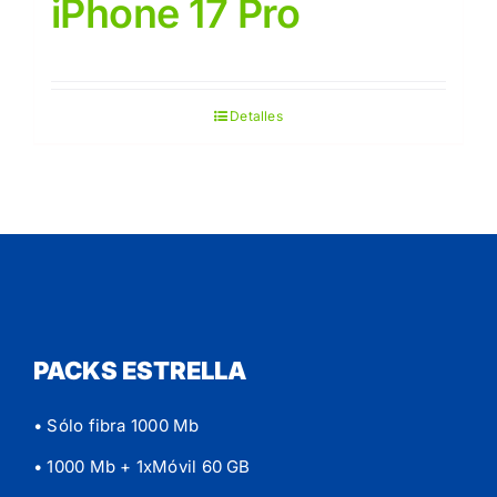
iPhone 17 Pro
Detalles
PACKS ESTRELLA
• Sólo fibra 1000 Mb
• 1000 Mb + 1xMóvil 60 GB