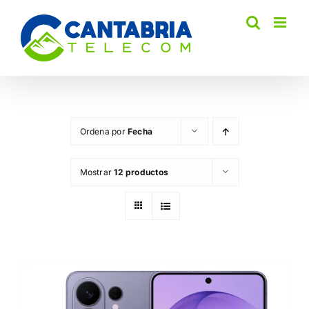
Saltar
al
contenido
Ordena por
Fecha
Mostrar
12 productos