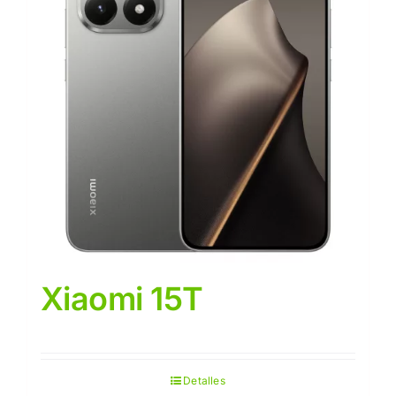
Xiaomi 15T
Detalles