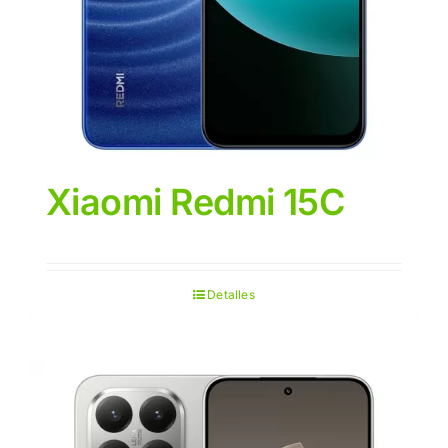
Xiaomi Redmi 15C
Detalles