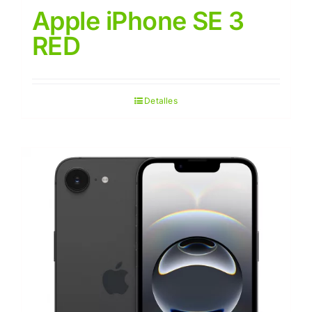
Apple iPhone SE 3
RED
Detalles